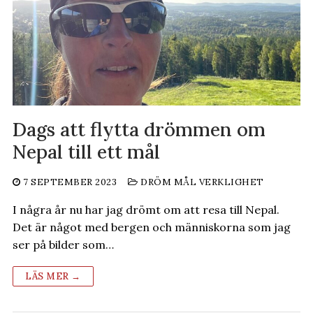
Dags att flytta drömmen om
Nepal till ett mål
7 SEPTEMBER 2023
DRÖM MÅL VERKLIGHET
I några år nu har jag drömt om att resa till Nepal.
Det är något med bergen och människorna som jag
ser på bilder som…
LÄS MER →