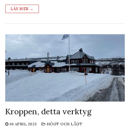
LÄS MER →
Kroppen, detta verktyg
16 APRIL 2023
HÖGT OCH LÅGT