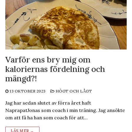
Varför ens bry mig om
kaloriernas fördelning och
mängd?!
13 OKTOBER 2023
HÖGT OCH LÅGT
Jag har sedan slutet av förra året haft
NaprapatJonas som coach i min träning. Jag ansökte
om att få ha han som coach för att…
LÄS MER →