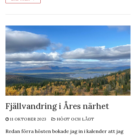
Fjällvandring i Åres närhet
11 OKTOBER 2023
HÖGT OCH LÅGT
Redan förra hösten bokade jag in i kalender att jag