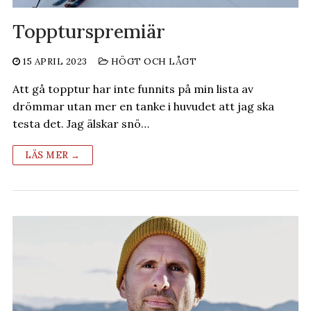
Toppturspremiär
15 APRIL 2023
HÖGT OCH LÅGT
Att gå topptur har inte funnits på min lista av
drömmar utan mer en tanke i huvudet att jag ska
testa det. Jag älskar snö…
LÄS MER →