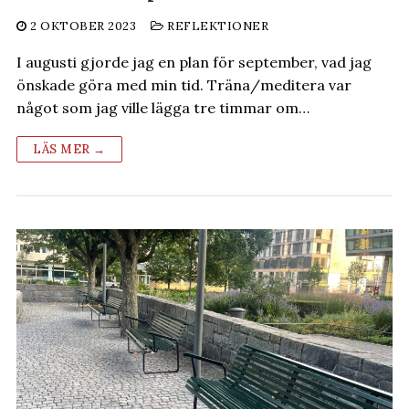
2 OKTOBER 2023
REFLEKTIONER
I augusti gjorde jag en plan för september, vad jag
önskade göra med min tid. Träna/meditera var
något som jag ville lägga tre timmar om…
LÄS MER →