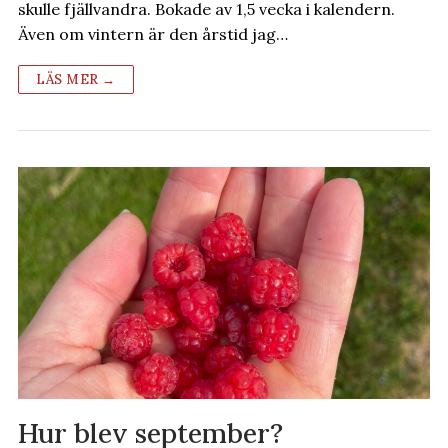
skulle fjällvandra. Bokade av 1,5 vecka i kalendern.
Även om vintern är den årstid jag…
LÄS MER →
Hur blev september?