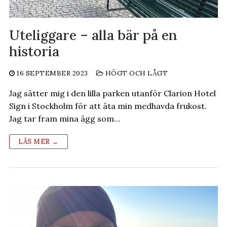
Uteliggare – alla bär på en
historia
16 SEPTEMBER 2023
HÖGT OCH LÅGT
Jag sätter mig i den lilla parken utanför Clarion Hotel
Sign i Stockholm för att äta min medhavda frukost.
Jag tar fram mina ägg som…
LÄS MER →