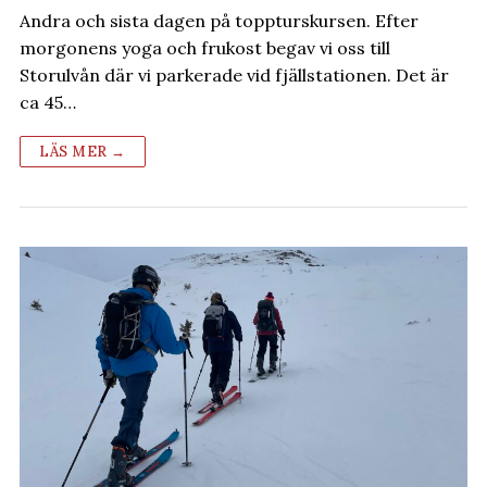
Andra och sista dagen på toppturskursen. Efter
morgonens yoga och frukost begav vi oss till
Storulvån där vi parkerade vid fjällstationen. Det är
ca 45…
LÄS MER →