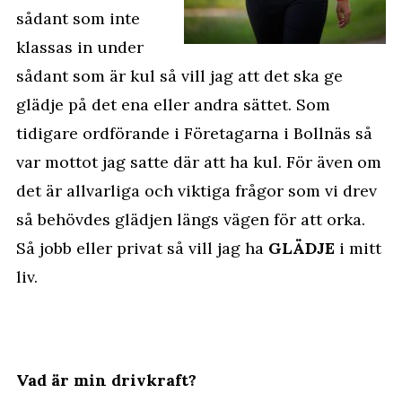
sådant som inte
klassas in under
sådant som är kul så vill jag att det ska ge
glädje på det ena eller andra sättet. Som
tidigare ordförande i Företagarna i Bollnäs så
var mottot jag satte där att ha kul. För även om
det är allvarliga och viktiga frågor som vi drev
så behövdes glädjen längs vägen för att orka.
Så jobb eller privat så vill jag ha
GLÄDJE
i mitt
liv.
Vad är min drivkraft?