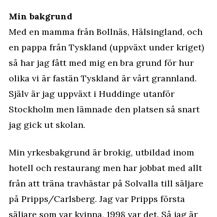
Min bakgrund
Med en mamma från Bollnäs, Hälsingland, och
en pappa från Tyskland (uppväxt under kriget)
så har jag fått med mig en bra grund för hur
olika vi är fastän Tyskland är vårt grannland.
Själv är jag uppväxt i Huddinge utanför
Stockholm men lämnade den platsen så snart
jag gick ut skolan.
Min yrkesbakgrund är brokig, utbildad inom
hotell och restaurang men har jobbat med allt
från att träna travhästar på Solvalla till säljare
på Pripps/Carlsberg. Jag var Pripps första
säljare som var kvinna, 1998 var det. Så jag är