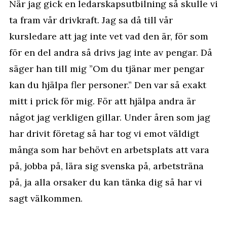
När jag gick en ledarskapsutbilning så skulle vi
ta fram vår drivkraft. Jag sa då till vår
kursledare att jag inte vet vad den är, för som
för en del andra så drivs jag inte av pengar. Då
säger han till mig ”Om du tjänar mer pengar
kan du hjälpa fler personer.” Den var så exakt
mitt i prick för mig. För att hjälpa andra är
något jag verkligen gillar. Under åren som jag
har drivit företag så har tog vi emot väldigt
många som har behövt en arbetsplats att vara
på, jobba på, lära sig svenska på, arbetsträna
på, ja alla orsaker du kan tänka dig så har vi
sagt välkommen.