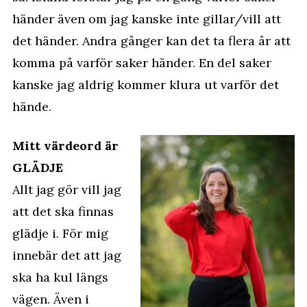
händer även om jag kanske inte gillar/vill att
det händer. Andra gånger kan det ta flera år att
komma på varför saker händer. En del saker
kanske jag aldrig kommer klura ut varför det
hände.
Mitt värdeord är
GLÄDJE
Allt jag gör vill jag
att det ska finnas
glädje i. För mig
innebär det att jag
ska ha kul längs
vägen. Även i