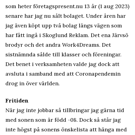
som heter
företagspresent.nu
13 år (1 aug 2023)
senare har jag nu sålt bolaget. Under åren har
jag även köpt upp två bolag längs vägen som
har fått ingå i Skoglund Reklam. Det ena Järvsö
brodyr och det andra Work4Dreams. Det
sistnämnda sålde till klasser och föreningar.
Det benet i verksamheten valde jag dock att
avsluta i samband med att Coronapendemin
drog in över världen.
Fritiden
När jag inte jobbar så tillbringar jag gärna tid
med sonen som är född -08. Dock så står jag
inte högst på sonens önskelista att hänga med