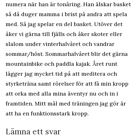
numera när han är tonåring. Han älskar basket
så då duger mamma i brist på andra att spela
med. Så jag spelar en del basket. Utöver det
åker vi gärna till fjälls och åker skoter eller
slalom under vinterhalvåret och vandrar
sommar/höst. Sommarhalvåret blir det gärna
mountainbike och paddla kajak. Året runt
lägger jag mycket tid på att meditera och
styrketräna samt rörelser för att få min kropp
att orka med alla mina äventyr nu och in i
framtiden. Mitt mål med träningen jag gör är
att ha en funktionsstark kropp.
Lämna ett svar