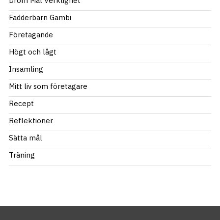
Dröm Mål Verklighet
Fadderbarn Gambi
Företagande
Högt och lågt
Insamling
Mitt liv som företagare
Recept
Reflektioner
Sätta mål
Träning