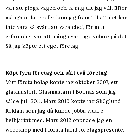
van att ploga vägen och ta mig dit jag vill. Efter
många olika chefer kom jag fram till att det kan
inte vara så svårt att vara chef, för min
erfarenhet var att många var inge vidare på det.
Så jag köpte ett eget företag.
Köpt fyra företag och sålt två företag
Mitt första bolag köpte jag oktober 2007, ett
glasmästeri,
Glasmästarn i Bollnäs
som jag
sålde juli 2011. Mars 2010 köpte jag
Sk0glund
Reklam
som jag då kunde jobba vidare
helhjärtat med. Mars 2012 öppnade jag en
webbshop med i första hand företagspresenter