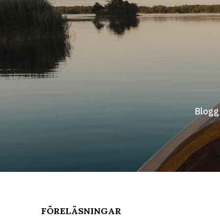
Hoppa
till
innehåll
Blogg
FÖRELÄSNINGAR