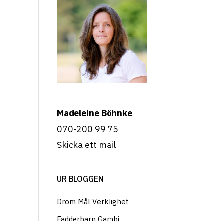
Madeleine Böhnke
070-200 99 75
Skicka ett mail
UR BLOGGEN
Dröm Mål Verklighet
Fadderbarn Gambi