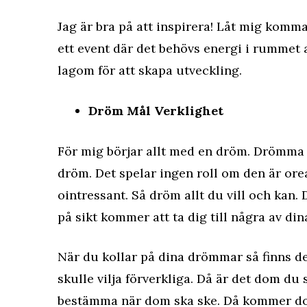
Jag är bra på att inspirera! Låt mig komma
ett event där det behövs energi i rummet
lagom för att skapa utveckling.
Dröm Mål Verklighet
För mig börjar allt med en dröm. Drömma ä
dröm. Det spelar ingen roll om den är oreal
ointressant. Så dröm allt du vill och kan.
på sikt kommer att ta dig till några av di
När du kollar på dina drömmar så finns de
skulle vilja förverkliga. Då är det dom du 
bestämma när dom ska ske. Då kommer dom 