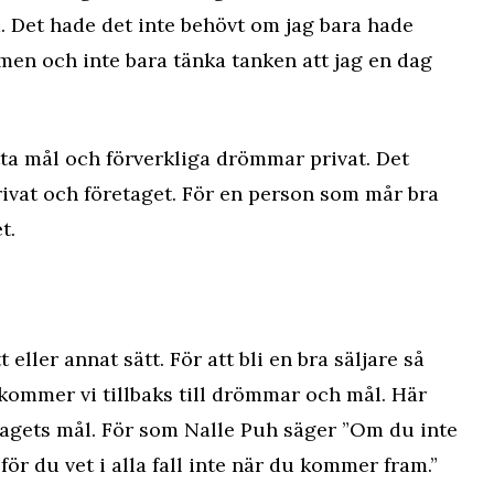
a. Det hade det inte behövt om jag bara hade
en och inte bara tänka tanken att jag en dag
ta mål och förverkliga drömmar privat. Det
vat och företaget. För en person som mår bra
t.
t eller annat sätt. För att bli en bra säljare så
å kommer vi tillbaks till drömmar och mål. Här
tagets mål. För som Nalle Puh säger ”Om du inte
ör du vet i alla fall inte när du kommer fram.”