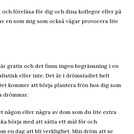
 och föreläsa för dig och dina kollegor eller på
 av en som mig som också vågar provocera lite
r gratis och det finns ingen begränsning i en
istisk eller inte. Det är i drömstadiet helt
 Det kommer att börja plantera frön hos dig som
na drömmar.
t någon eller några av dom som du lite extra
ska börja med att sätta ett mål för och
en dag att bli verklighet. Min dröm att se