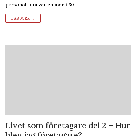
personal som var en man i 60…
LÄS MER →
Livet som företagare del 2 – Hur
blev jag företagare?