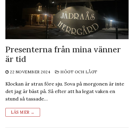
Presenterna från mina vänner
är tid
22 NOVEMBER 2024
HÖGT OCH LÅGT
Klockan är strax före sju. Sova på morgonen är inte
det jag är bäst på. Så efter att ha legat vaken en
stund så tassade…
LÄS MER →