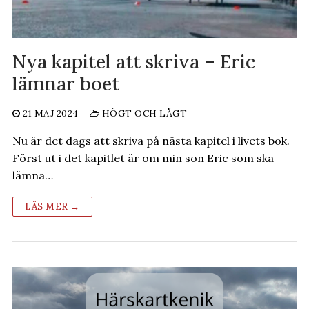
Nya kapitel att skriva – Eric
lämnar boet
21 MAJ 2024
HÖGT OCH LÅGT
Nu är det dags att skriva på nästa kapitel i livets bok.
Först ut i det kapitlet är om min son Eric som ska
lämna…
LÄS MER →