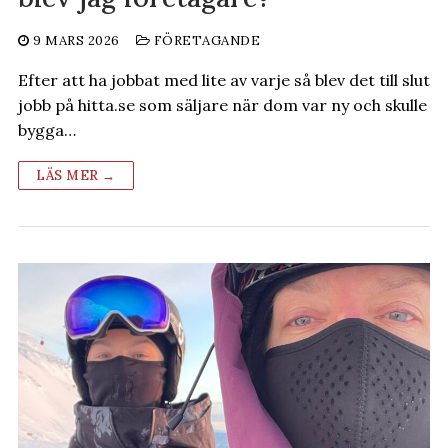
9 MARS 2026
FÖRETAGANDE
Efter att ha jobbat med lite av varje så blev det till slut
jobb på hitta.se som säljare när dom var ny och skulle
bygga…
LÄS MER →