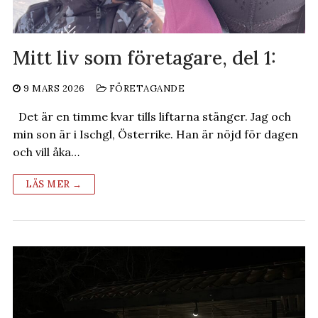
Mitt liv som företagare, del 1:
9 MARS 2026
FÖRETAGANDE
Det är en timme kvar tills liftarna stänger. Jag och
min son är i Ischgl, Österrike. Han är nöjd för dagen
och vill åka…
LÄS MER →