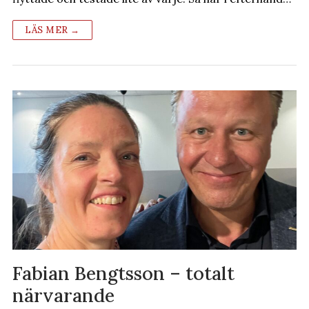
LÄS MER →
Fabian Bengtsson – totalt
närvarande