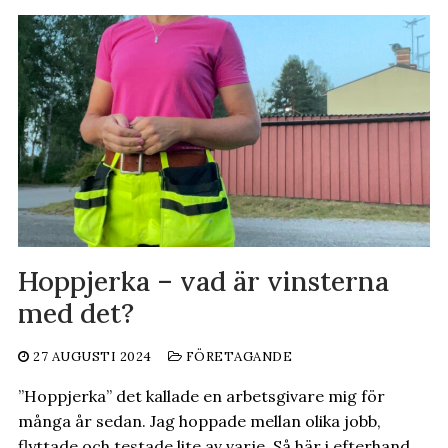
Hoppjerka – vad är vinsterna
med det?
27 AUGUSTI 2024
FÖRETAGANDE
”Hoppjerka” det kallade en arbetsgivare mig för
många år sedan. Jag hoppade mellan olika jobb,
flyttade och testade lite av varje. Så här i efterhand…