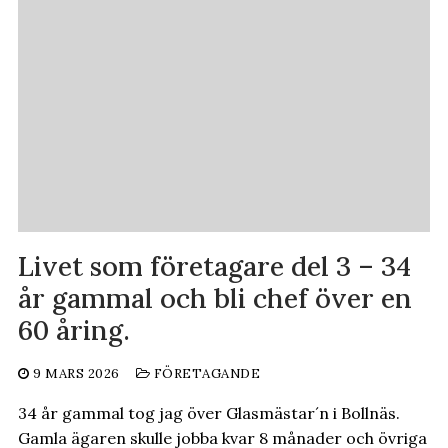
Livet som företagare del 3 – 34
år gammal och bli chef över en
60 åring.
9 MARS 2026
FÖRETAGANDE
34 år gammal tog jag över Glasmästar´n i Bollnäs.
Gamla ägaren skulle jobba kvar 8 månader och övriga