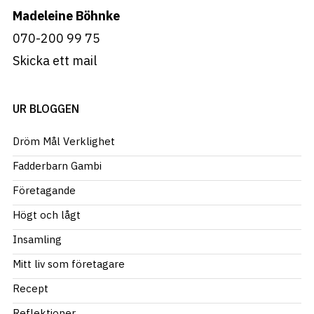
Madeleine Böhnke
070-200 99 75
Skicka ett mail
UR BLOGGEN
Dröm Mål Verklighet
Fadderbarn Gambi
Företagande
Högt och lågt
Insamling
Mitt liv som företagare
Recept
Reflektioner