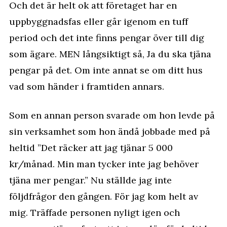
Och det är helt ok att företaget har en
uppbyggnadsfas eller går igenom en tuff
period och det inte finns pengar över till dig
som ägare. MEN långsiktigt så, Ja du ska tjäna
pengar på det. Om inte annat se om ditt hus
vad som händer i framtiden annars.
Som en annan person svarade om hon levde på
sin verksamhet som hon ändå jobbade med på
heltid ”Det räcker att jag tjänar 5 000
kr/månad. Min man tycker inte jag behöver
tjäna mer pengar.” Nu ställde jag inte
följdfrågor den gången. För jag kom helt av
mig. Träffade personen nyligt igen och