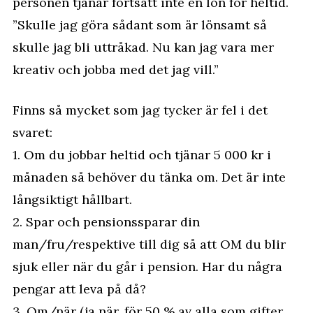
personen tjänar fortsatt inte en lön för heltid.
”Skulle jag göra sådant som är lönsamt så
skulle jag bli uttråkad. Nu kan jag vara mer
kreativ och jobba med det jag vill.”
Finns så mycket som jag tycker är fel i det
svaret:
1. Om du jobbar heltid och tjänar 5 000 kr i
månaden så behöver du tänka om. Det är inte
långsiktigt hållbart.
2. Spar och pensionssparar din
man/fru/respektive till dig så att OM du blir
sjuk eller när du går i pension. Har du några
pengar att leva på då?
3. Om/när (ja när, för 50 % av alla som gifter