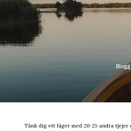
Hoppa
till
innehåll
Blogg
Tänk dig ett läger med 20-25 andra tjejer 