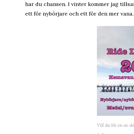
har du chansen. I vinter kommer jag tills
ett för nybörjare och ett för den mer van
Vill du bli en av