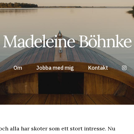
Madeleine Böhnke
Om
Jobba med mig
Kontakt
och alla har skoter som ett stort intresse. Nu