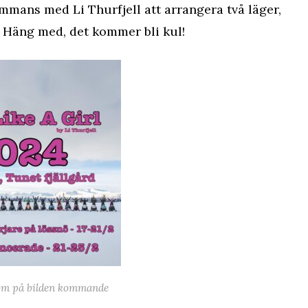
ammans med Li Thurfjell att arrangera två läger,
a. Häng med, det kommer bli kul!
 dom på bilden kommande