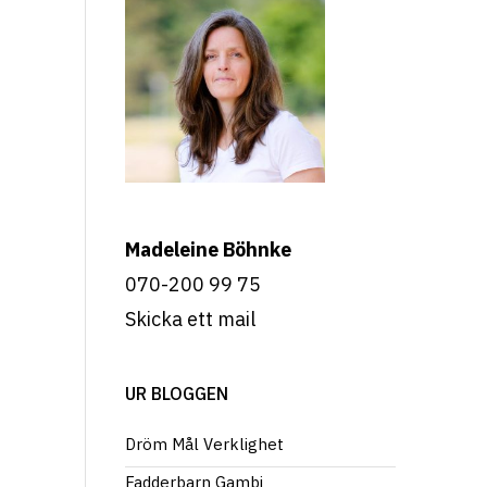
Madeleine Böhnke
070-200 99 75
Skicka ett mail
UR BLOGGEN
Dröm Mål Verklighet
Fadderbarn Gambi