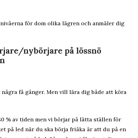
nivåerna för dom olika lägren och anmäler dig
rjare/nybörjare på lössnö
an
 några få gånger. Men vill lära dig både att köra
0 % av tiden men vi börjar på lätta ställen för
et på led när du ska börja friåka är att du på en