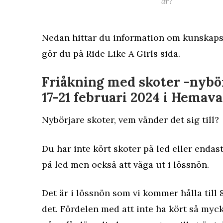
år?
Nedan hittar du information om kunskaps
gör du på
Ride Like A Girls
sida.
Friåkning med skoter -nybö
17-21 februari 2024 i Hemav
Nybörjare skoter, vem vänder det sig till?
Du har inte kört skoter på led eller endast
på led men också att våga ut i lössnön.
Det är i lössnön som vi kommer hålla till 8
det. Fördelen med att inte ha kört så myck