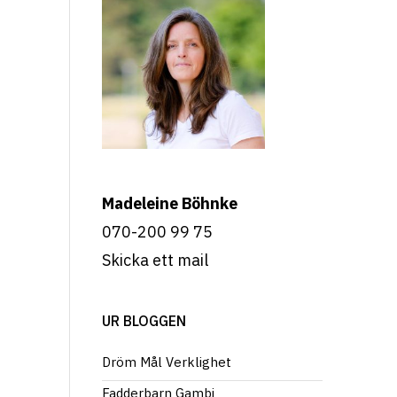
Madeleine Böhnke
070-200 99 75
Skicka ett mail
UR BLOGGEN
Dröm Mål Verklighet
Fadderbarn Gambi