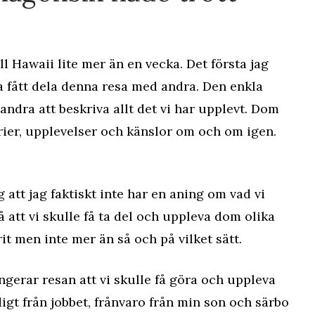
ll Hawaii lite mer än en vecka. Det första jag
ha fått dela denna resa med andra. Den enkla
 andra att beskriva allt det vi har upplevt. Dom
rier, upplevelser och känslor om och om igen.
g att jag faktiskt inte har en aning om vad vi
å att vi skulle få ta del och uppleva dom olika
rit men inte mer än så och på vilket sätt.
rangerar resan att vi skulle få göra och uppleva
digt från jobbet, frånvaro från min son och särbo