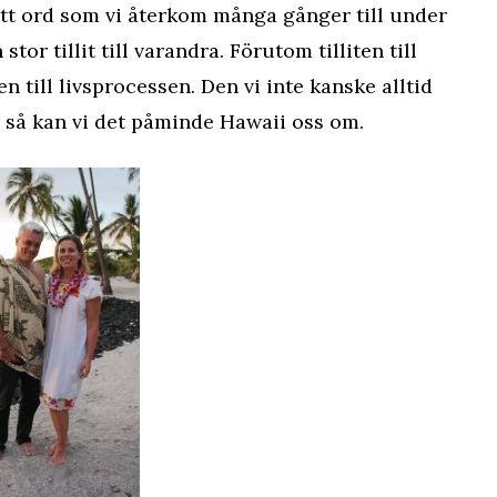
r ett ord som vi återkom många gånger till under
or tillit till varandra. Förutom tilliten till
n till livsprocessen. Den vi inte kanske alltid
 så kan vi det påminde Hawaii oss om.