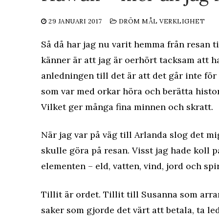
29 JANUARI 2017
DRÖM MÅL VERKLIGHET
Så då har jag nu varit hemma från resan ti
känner är att jag är oerhört tacksam att 
anledningen till det är att det går inte för
som var med orkar höra och berätta histo
Vilket ger många fina minnen och skratt.
När jag var på väg till Arlanda slog det mi
skulle göra på resan. Visst jag hade koll p
elementen – eld, vatten, vind, jord och spi
Tillit är ordet. Tillit till Susanna som ar
saker som gjorde det värt att betala, ta le