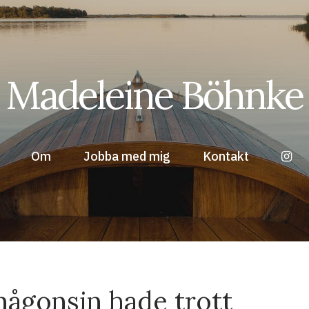
Madeleine Böhnke
Om
Jobba med mig
Kontakt
någonsin hade trott