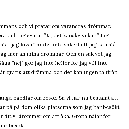
sammans och vi pratar om varandras drömmar.
ra och jag svarar ”Ja, det kanske vi kan.” Jag
rsta ”jag lovar” är det inte säkert att jag kan stå
iväg mer än mina drömmar. Och en sak vet jag.
Säga ”nej” gör jag inte heller för jag vill inte
är gratis att drömma och det kan ingen ta ifrån
ånga handlar om resor. Så vi har nu bestämt att
lar på på dom olika platserna som jag har besökt
r dit vi drömmer om att åka. Gröna nålar för
har besökt.