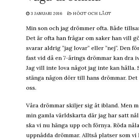
3 JANUARI 2016
HÖGT OCH LÅGT
Min son och jag drömmer ofta. Både till
Det är ofta han frågar om saker han vill gö
svarar aldrig ”jag lovar” eller ”nej”. Den fö
fast vid då en 7-årings drömmar kan dra 
Jag vill inte lova något jag inte kan hålla. 
stänga någon dörr till hans drömmar. Det 
oss.
Våra drömmar skiljer sig åt ibland. Men m
min gamla världskarta där jag har satt nå
ska vi nu hänga upp och förnya. Röda nåla
uppnådda drömmar. Alltså platser som vi 