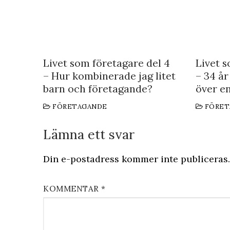
Livet som företagare del 4
Livet s
– Hur kombinerade jag litet
– 34 år
barn och företagande?
över en
FÖRETAGANDE
FÖRET
Lämna ett svar
Din e-postadress kommer inte publiceras.
KOMMENTAR
*