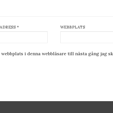
TADRESS
*
WEBBPLATS
webbplats i denna webbläsare till nästa gång jag sk