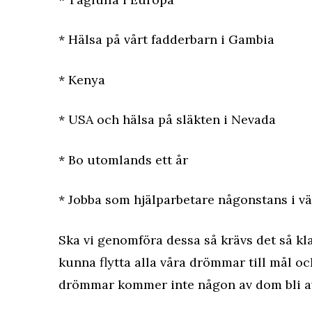
* Hälsa på vårt fadderbarn i Gambia
* Kenya
* USA och hälsa på släkten i Nevada
* Bo utomlands ett år
* Jobba som hjälparbetare någonstans i v
Ska vi genomföra dessa så krävs det så kl
kunna flytta alla våra drömmar till mål o
drömmar kommer inte någon av dom bli a