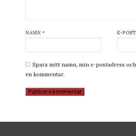
NAMN
*
E-POS
Spara mitt namn, min e-postadress och 
en kommentar.