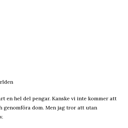
ärlden
art en hel del pengar. Kanske vi inte kommer att
ch genomföra dom. Men jag tror att utan
v.