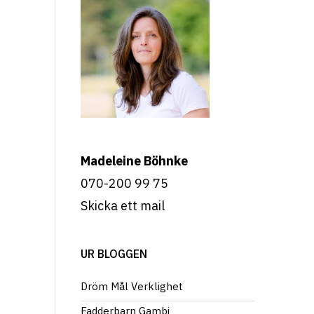
Madeleine Böhnke
070-200 99 75
Skicka ett mail
UR BLOGGEN
Dröm Mål Verklighet
Fadderbarn Gambi