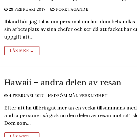
28 FEBRUARI 2017
FÖRETAGANDE
Ibland hör jag talas om personal om hur dom behandlas
sin arbetsplats av sina chefer och ser då att facket har e
uppgift att…
LÄS MER →
Hawaii – andra delen av resan
4 FEBRUARI 2017
DRÖM MÅL VERKLIGHET
Efter att ha tillbringat mer än en vecka tillsammans med
andra personer så gick nu den delen av resan mot sitt sl
Dom som…
LÄS MER →