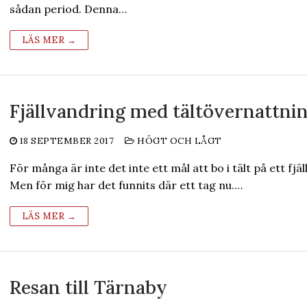
sådan period. Denna…
LÄS MER →
Fjällvandring med tältövernattni
18 SEPTEMBER 2017
HÖGT OCH LÅGT
För många är inte det inte ett mål att bo i tält på ett fjäll
Men för mig har det funnits där ett tag nu.…
LÄS MER →
Resan till Tärnaby