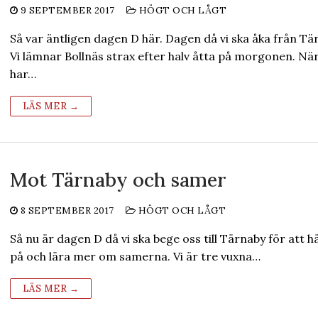
9 SEPTEMBER 2017
HÖGT OCH LÅGT
Så var äntligen dagen D här. Dagen då vi ska åka från Tä
Vi lämnar Bollnäs strax efter halv åtta på morgonen. När
har…
LÄS MER →
Mot Tärnaby och samer
8 SEPTEMBER 2017
HÖGT OCH LÅGT
Så nu är dagen D då vi ska bege oss till Tärnaby för att h
på och lära mer om samerna. Vi är tre vuxna…
LÄS MER →