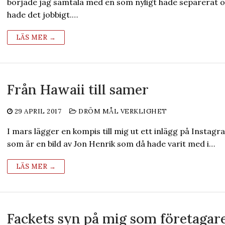
började jag samtala med en som nyligt hade separerat 
hade det jobbigt.…
LÄS MER →
Från Hawaii till samer
29 APRIL 2017
DRÖM MÅL VERKLIGHET
I mars lägger en kompis till mig ut ett inlägg på Instagr
som är en bild av Jon Henrik som då hade varit med i…
LÄS MER →
Fackets syn på mig som företagar