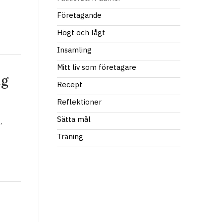
Företagande
Högt och lågt
Insamling
Mitt liv som företagare
ng
Recept
Reflektioner
Sätta mål
.
Träning