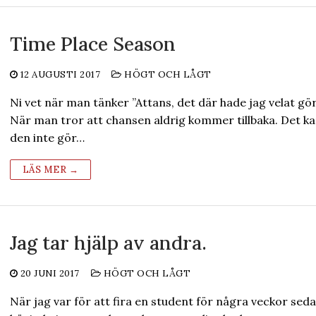
Time Place Season
12 AUGUSTI 2017
HÖGT OCH LÅGT
Ni vet när man tänker ”Attans, det där hade jag velat gör
När man tror att chansen aldrig kommer tillbaka. Det k
den inte gör…
LÄS MER →
Jag tar hjälp av andra.
20 JUNI 2017
HÖGT OCH LÅGT
När jag var för att fira en student för några veckor sed