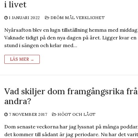
i livet
1 JANUARI 2022
DRÖM MÅL VERKLIGHET
Nyårsafton blev en lugn tillställning hemma med middag
Vaknade tidigt på den nya dagen på året. Ligger kvar en
stund i sängen och kelar med…
LÄS MER →
Vad skiljer dom framgångsrika fr
andra?
7 NOVEMBER 2017
HÖGT OCH LÅGT
Dom senaste veckorna har jag lyssnat på många poddar
det kommer till sådant är jag periodare. Nu har det vari