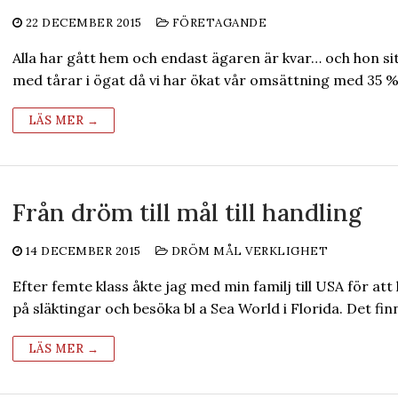
22 DECEMBER 2015
FÖRETAGANDE
Alla har gått hem och endast ägaren är kvar… och hon si
med tårar i ögat då vi har ökat vår omsättning med 35 
LÄS MER →
Från dröm till mål till handling
14 DECEMBER 2015
DRÖM MÅL VERKLIGHET
Efter femte klass åkte jag med min familj till USA för att 
på släktingar och besöka bl a Sea World i Florida. Det fi
LÄS MER →