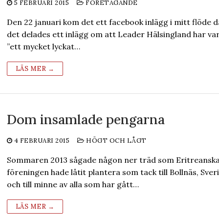
5 FEBRUARI 2015
FÖRETAGANDE
Den 22 januari kom det ett facebook inlägg i mitt flöde d
det delades ett inlägg om att Leader Hälsingland har var
”ett mycket lyckat…
LÄS MER →
Dom insamlade pengarna
4 FEBRUARI 2015
HÖGT OCH LÅGT
Sommaren 2013 sågade någon ner träd som Eritreansk
föreningen hade låtit plantera som tack till Bollnäs, Sver
och till minne av alla som har gått…
LÄS MER →