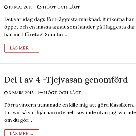
19 MAJ 2015
HÖGT OCH LÅGT
Det var idag dags för Häggesta marknad. Butikerna har
öppet och en massa annat som händer på Häggesta där
har mitt företag. Som tur…
LÄS MER →
Del 1 av 4 -Tjejvasan genomförd
3 MARS 2015
HÖGT OCH LÅGT
Förra vintern utmanade en kille mig att göra klassikern
tur var så var hjärnan inte helt sovande utan jag svarade
om du gör…
LÄS MER →