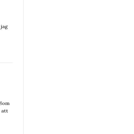
 jag
. Som
 att