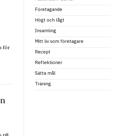
Företagande
Högt och lågt
Insamling
Mitt liv som företagare
 för
Recept
Reflektioner
Sätta mål
Träning
en
till