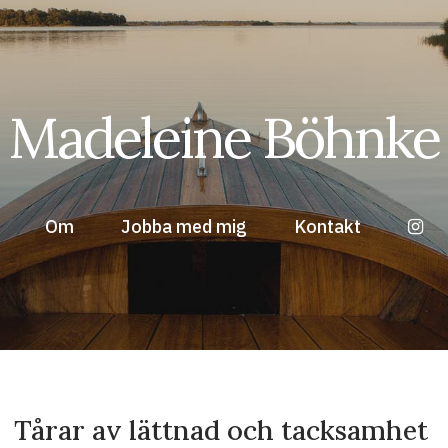
Madeleine Böhnke
Om
Jobba med mig
Kontakt
Tårar av lättnad och tacksamhet