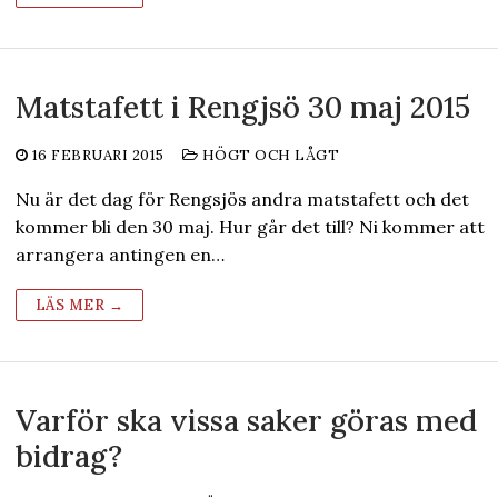
Matstafett i Rengjsö 30 maj 2015
16 FEBRUARI 2015
HÖGT OCH LÅGT
Nu är det dag för Rengsjös andra matstafett och det
kommer bli den 30 maj. Hur går det till? Ni kommer att
arrangera antingen en…
LÄS MER →
Varför ska vissa saker göras med
bidrag?