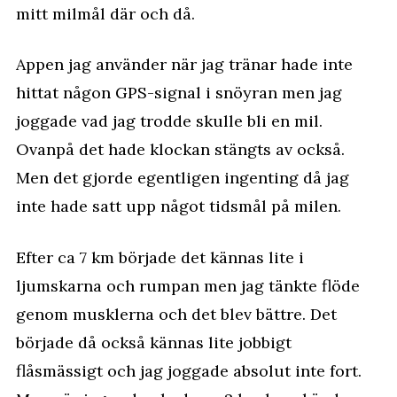
mitt milmål där och då.
Appen jag använder när jag tränar hade inte
hittat någon GPS-signal i snöyran men jag
joggade vad jag trodde skulle bli en mil.
Ovanpå det hade klockan stängts av också.
Men det gjorde egentligen ingenting då jag
inte hade satt upp något tidsmål på milen.
Efter ca 7 km började det kännas lite i
ljumskarna och rumpan men jag tänkte flöde
genom musklerna och det blev bättre. Det
började då också kännas lite jobbigt
flåsmässigt och jag joggade absolut inte fort.