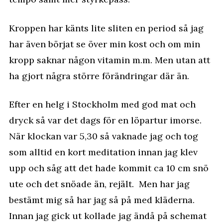
Kroppen har känts lite sliten en period så jag
har även börjat se över min kost och om min
kropp saknar någon vitamin m.m. Men utan att
ha gjort några större förändringar där än.
Efter en helg i Stockholm med god mat och
dryck så var det dags för en löpartur imorse.
När klockan var 5,30 så vaknade jag och tog
som alltid en kort meditation innan jag klev
upp och såg att det hade kommit ca 10 cm snö
ute och det snöade än, rejält. Men har jag
bestämt mig så har jag så på med kläderna.
Innan jag gick ut kollade jag ändå på schemat