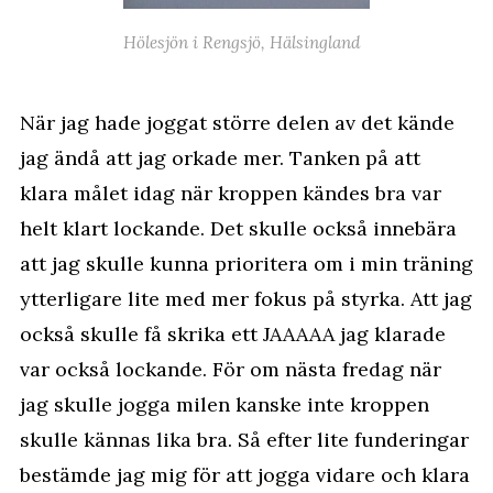
Hölesjön i Rengsjö, Hälsingland
När jag hade joggat större delen av det kände
jag ändå att jag orkade mer. Tanken på att
klara målet idag när kroppen kändes bra var
helt klart lockande. Det skulle också innebära
att jag skulle kunna prioritera om i min träning
ytterligare lite med mer fokus på styrka. Att jag
också skulle få skrika ett JAAAAA jag klarade
var också lockande. För om nästa fredag när
jag skulle jogga milen kanske inte kroppen
skulle kännas lika bra. Så efter lite funderingar
bestämde jag mig för att jogga vidare och klara