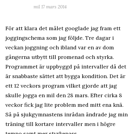
mil 17 mars 2014
För att klara det målet googlade jag fram ett
joggingschema som jag följde. Tre dagar i
veckan joggning och ibland var en av dom
gångerna utbytt till promenad och styrka.
Programmet är uppbyggd på intervaller då det
är snabbaste sättet att bygga kondition. Det är
ett 12 veckors program vilket gjorde att jag
skulle jogga en mil den 28 mars. Efter cirka 8
veckor fick jag lite problem med mitt ena knä.
Så på sjukgymnastens inrådan ändrade jag min
träning till kortare intervaller men i högre
tempo samt mer styrkepass.