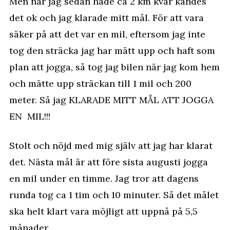
Men när jag sedan hade ca 2 km kvar kändes
det ok och jag klarade mitt mål. För att vara
säker på att det var en mil, eftersom jag inte
tog den sträcka jag har mätt upp och haft som
plan att jogga, så tog jag bilen när jag kom hem
och mätte upp sträckan till 1 mil och 200
meter. Så jag KLARADE MITT MÅL ATT JOGGA
EN MIL!!!
Stolt och nöjd med mig själv att jag har klarat
det. Nästa mål är att före sista augusti jogga
en mil under en timme. Jag tror att dagens
runda tog ca 1 tim och 10 minuter. Så det målet
ska helt klart vara möjligt att uppnå på 5,5
månader.