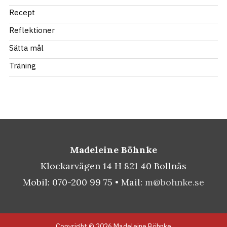
Recept
Reflektioner
Sätta mål
Träning
Madeleine Böhnke
Klockarvägen 14 H 821 40 Bollnäs
Mobil: 070-200 99 75 • Mail:
m@bohnke.se
Copyright © 2026 Madeleine Böhnke