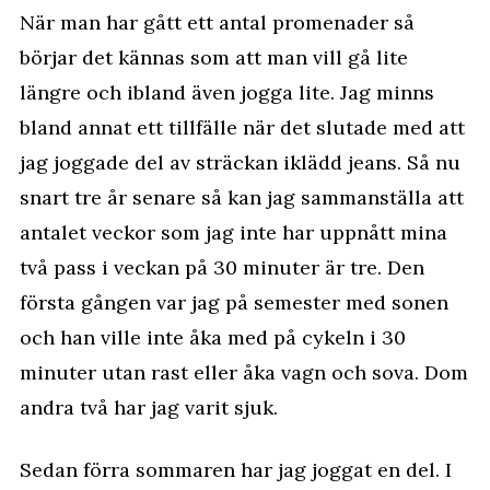
När man har gått ett antal promenader så
börjar det kännas som att man vill gå lite
längre och ibland även jogga lite. Jag minns
bland annat ett tillfälle när det slutade med att
jag joggade del av sträckan iklädd jeans. Så nu
snart tre år senare så kan jag sammanställa att
antalet veckor som jag inte har uppnått mina
två pass i veckan på 30 minuter är tre. Den
första gången var jag på semester med sonen
och han ville inte åka med på cykeln i 30
minuter utan rast eller åka vagn och sova. Dom
andra två har jag varit sjuk.
Sedan förra sommaren har jag joggat en del. I