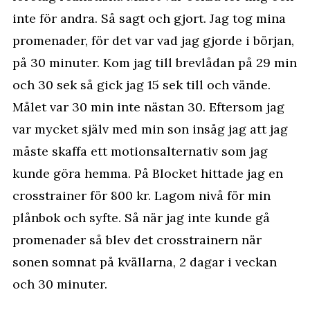
inte för andra. Så sagt och gjort. Jag tog mina
promenader, för det var vad jag gjorde i början,
på 30 minuter. Kom jag till brevlådan på 29 min
och 30 sek så gick jag 15 sek till och vände.
Målet var 30 min inte nästan 30. Eftersom jag
var mycket själv med min son insåg jag att jag
måste skaffa ett motionsalternativ som jag
kunde göra hemma. På Blocket hittade jag en
crosstrainer för 800 kr. Lagom nivå för min
plånbok och syfte. Så när jag inte kunde gå
promenader så blev det crosstrainern när
sonen somnat på kvällarna, 2 dagar i veckan
och 30 minuter.