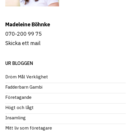
Madeleine Böhnke
070-200 99 75
Skicka ett mail
UR BLOGGEN
Dröm Mål Verklighet
Fadderbarn Gambi
Företagande
Högt och lågt
Insamling
Mitt liv som företagare