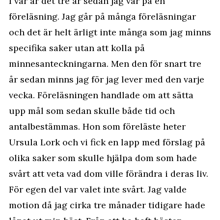
I vår är det tre år sedan jag var på en
föreläsning. Jag går på många föreläsningar
och det är helt ärligt inte många som jag minns
specifika saker utan att kolla på
minnesanteckningarna. Men den för snart tre
år sedan minns jag för jag lever med den varje
vecka. Föreläsningen handlade om att sätta
upp mål som sedan skulle både tid och
antalbestämmas. Hon som föreläste heter
Ursula Lork
och vi fick en lapp med förslag på
olika saker som skulle hjälpa dom som hade
svårt att veta vad dom ville förändra i deras liv.
För egen del var valet inte svårt. Jag valde
motion då jag cirka tre månader tidigare hade