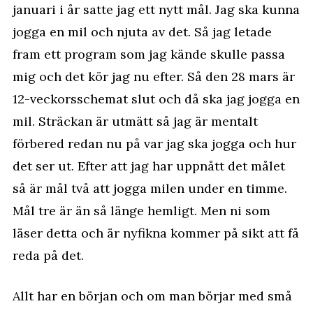
januari i år satte jag ett nytt mål. Jag ska kunna
jogga en mil och njuta av det. Så jag letade
fram ett program som jag kände skulle passa
mig och det kör jag nu efter. Så den 28 mars är
12-veckorsschemat slut och då ska jag jogga en
mil. Sträckan är utmätt så jag är mentalt
förbered redan nu på var jag ska jogga och hur
det ser ut. Efter att jag har uppnått det målet
så är mål två att jogga milen under en timme.
Mål tre är än så länge hemligt. Men ni som
läser detta och är nyfikna kommer på sikt att få
reda på det.
Allt har en början och om man börjar med små