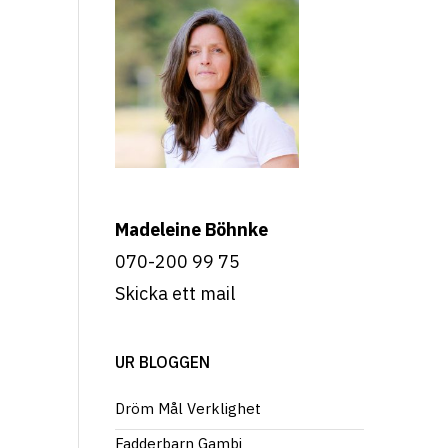
Madeleine Böhnke
070-200 99 75
Skicka ett mail
UR BLOGGEN
Dröm Mål Verklighet
Fadderbarn Gambi