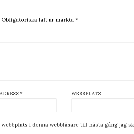
Obligatoriska fält är märkta
*
TADRESS
*
WEBBPLATS
webbplats i denna webbläsare till nästa gång jag sk