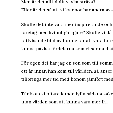
Men är det alltid dit vi ska sträva?
Eller är det så att vi kvinnor har andra av
Skulle det inte vara mer inspirerande och 
företag med kvinnliga ägare? Skulle vi då i
rättvisande bild av hur det är att vara fö
kunna påvisa fördelarna som vi ser med at
För egen del har jag en son som till somma
ett år innan han kom till världen, så anser 
tillbringa mer tid med honom jämfört med 
Tänk om vi oftare kunde lyfta sådana sake
utan värden som att kunna vara mer fri.