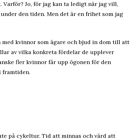
 Varför? Jo, för jag kan ta ledigt när jag vill,
 under den tiden. Men det är en frihet som jag
n med kvinnor som ägare och bjud in dom till att
llar av vilka konkreta fördelar de upplever
anske fler kvinnor får upp ögonen för den
i framtiden.
ute på cykeltur. Tid att minnas och värd att