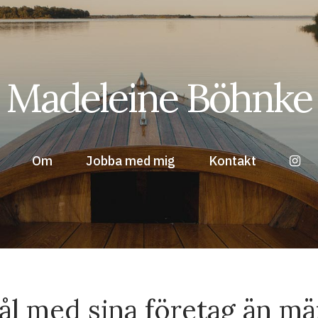
Madeleine Böhnke
Om
Jobba med mig
Kontakt
ål med sina företag än mä