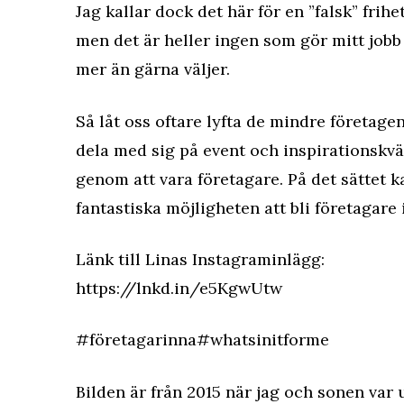
Jag kallar dock det här för en ”falsk” frihet.
men det är heller ingen som gör mitt jobb
mer än gärna väljer.
Så låt oss oftare lyfta de mindre företage
dela med sig på event och inspirationskvä
genom att vara företagare. På det sättet k
fantastiska möjligheten att bli företagare 
Länk till Linas Instagraminlägg:
https://lnkd.in/e5KgwUtw
#företagarinna
#whatsinitforme
Bilden är från 2015 när jag och sonen var 