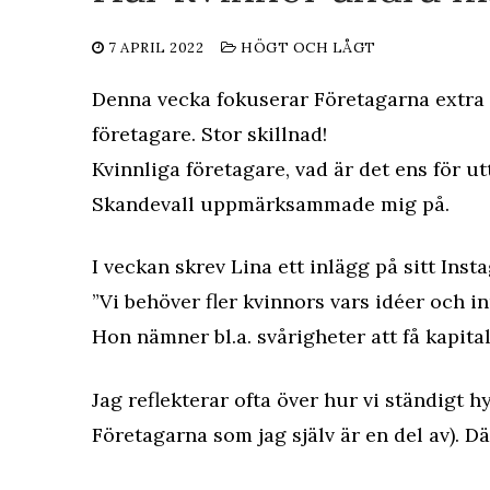
7 APRIL 2022
HÖGT OCH LÅGT
Denna vecka fokuserar
Företagarna
extra 
företagare. Stor skillnad!
Kvinnliga företagare, vad är det ens för u
Skandevall
uppmärksammade mig på.
I veckan skrev Lina ett inlägg på sitt Ins
”Vi behöver fler kvinnors vars idéer och in
Hon nämner bl.a. svårigheter att få kapital
Jag reflekterar ofta över hur vi ständigt 
Företagarna som jag själv är en del av). Dä