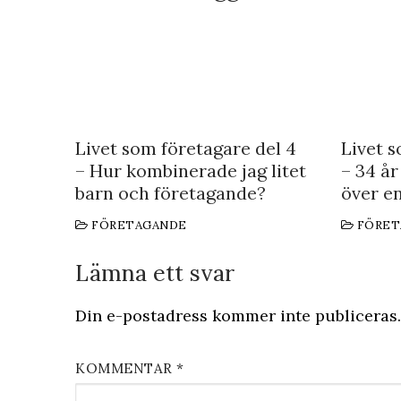
Livet som företagare del 4
Livet s
– Hur kombinerade jag litet
– 34 år
barn och företagande?
över en
FÖRETAGANDE
FÖRET
Lämna ett svar
Din e-postadress kommer inte publiceras.
KOMMENTAR
*