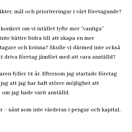
sikter, mål och prioriteringar i vårt företagande?
konkret om vi istället lyfte mer ”vanliga”
nte bättre bidra till att skapa en mer
retagare och kvinna? Skulle vi därmed inte också
t driva företag jämfört med att vara anställd?
ren fyller 14 år. Eftersom jag startade företag
jag att jag har haft större möjlighet att
om jag hade varit anställd.
r – sånt som inte värderas i pengar och kapital,