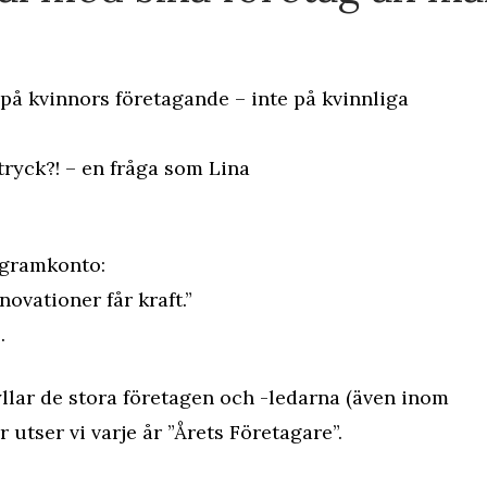
på kvinnors företagande – inte på kvinnliga
ttryck?! – en fråga som
Lina
tagramkonto:
novationer får kraft.”
.
hyllar de stora företagen och -ledarna (även inom
r utser vi varje år ”Årets Företagare”.