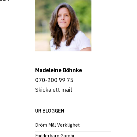
Madeleine Böhnke
070-200 99 75
Skicka ett mail
UR BLOGGEN
Dröm Mål Verklighet
Fadderbarn Gambi