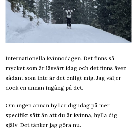
Internationella kvinnodagen. Det finns så
mycket som är läsvärt idag och det finns även
sådant som inte är det enligt mig. Jag väljer
dock en annan ingång på det.
Om ingen annan hyllar dig idag på mer
specifikt sätt än att du är kvinna, hylla dig
själv! Det tänker jag göra nu.