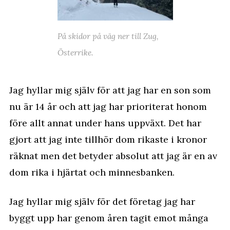
På skidor på väg ner till Zug,
Österrike.
Jag hyllar mig själv för att jag har en son som
nu är 14 år och att jag har prioriterat honom
före allt annat under hans uppväxt. Det har
gjort att jag inte tillhör dom rikaste i kronor
räknat men det betyder absolut att jag är en av
dom rika i hjärtat och minnesbanken.
Jag hyllar mig själv för det företag jag har
byggt upp har genom åren tagit emot många