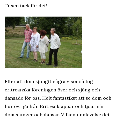
Tusen tack för det!
Efter att dom sjungit några visor så tog
eritreanska föreningen över och sjöng och
dansade för oss. Helt fantastikst att se dom och
hur övriga från Eritrea klappar och tjoar när
dom sjunger och dansar. Vilken upplevelse det