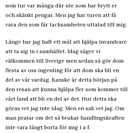
som tur var många där ute som har brytt er
och skänkt pengar. Men jag har turen att få
vara den som får tacksamheten uttalad till mig.
Länge har jag haft ett mål att hjälpa invandrare
att ta sig in i samhället. Idag säger vi
välkommen till Sverige men sedan så gör dom
flesta av oss ingenting för att dom ska bli en
del av vår vardag. Kanske är detta början på
den resan att kunna hjälpa fler som kommer till
vårt land att bli en del av det. Hur detta ska
göras vet jag inte idag. Men en sak vet jag. Om
man pratar om det så brukar handlingskraften
inte vara långt borta för mig i a f.