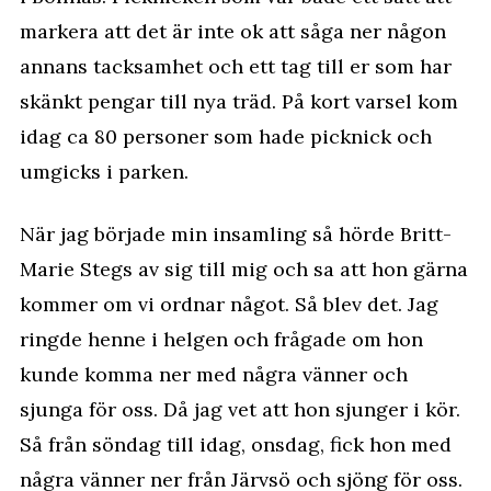
markera att det är inte ok att såga ner någon
annans tacksamhet och ett tag till er som har
skänkt pengar till nya träd
. På kort varsel kom
idag ca 80 personer som hade picknick och
umgicks i parken.
När jag började min insamling så hörde Britt-
Marie Stegs av sig till mig och sa att hon gärna
kommer om vi ordnar något. Så blev det. Jag
ringde henne i helgen och frågade om hon
kunde komma ner med några vänner och
sjunga för oss. Då jag vet att hon sjunger i kör.
Så från söndag till idag, onsdag, fick hon med
några vänner ner från Järvsö och sjöng för oss.