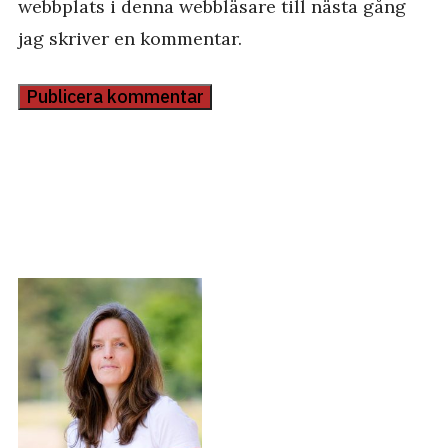
webbplats i denna webbläsare till nästa gång
jag skriver en kommentar.