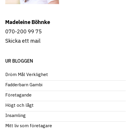
Madeleine Böhnke
070-200 99 75
Skicka ett mail
UR BLOGGEN
Dröm Mål Verklighet
Fadderbarn Gambi
Företagande
Högt och lågt
Insamling
Mitt liv som företagare