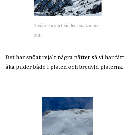
Såååå vackert så det nästan gör
ont.
Det har snöat rejält några nätter så vi har fått
åka puder både i pisten och bredvid pisterna.