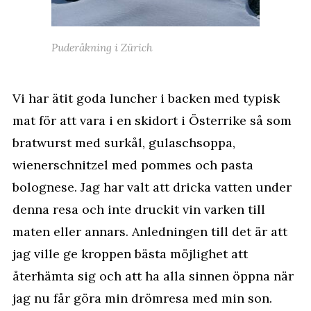
Puderåkning i Zürich
Vi har ätit goda luncher i backen med typisk
mat för att vara i en skidort i Österrike så som
bratwurst med surkål, gulaschsoppa,
wienerschnitzel med pommes och pasta
bolognese. Jag har valt att dricka vatten under
denna resa och inte druckit vin varken till
maten eller annars. Anledningen till det är att
jag ville ge kroppen bästa möjlighet att
återhämta sig och att ha alla sinnen öppna när
jag nu får göra min drömresa med min son.