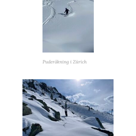
Puderåkning i Zürich