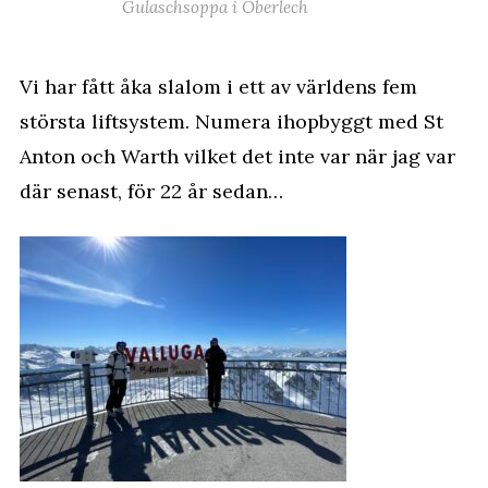
Gulaschsoppa i Oberlech
Vi har fått åka slalom i ett av världens fem
största liftsystem. Numera ihopbyggt med St
Anton och Warth vilket det inte var när jag var
där senast, för 22 år sedan…