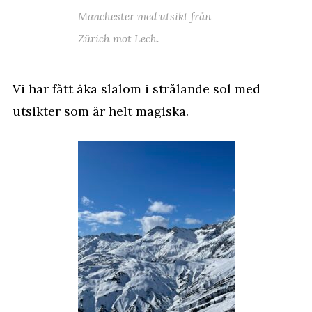
Manchester med utsikt från
Zürich mot Lech.
Vi har fått åka slalom i strålande sol med
utsikter som är helt magiska.