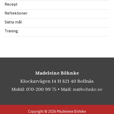
Recept
Reflektioner
Sätta mål
Träning
Madeleine Böhnke
Klockarvägen 14 H 821 40 Bollnäs
Mobil: 070-200 99 75 • Mail:
m@bohnke.se
Copyright © 2026 Madeleine Böhnke