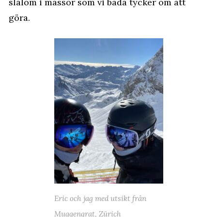
slalom i massor som vi båda tycker om att
göra.
Eric och jag med utsikt från
Muggengrat, Zürich