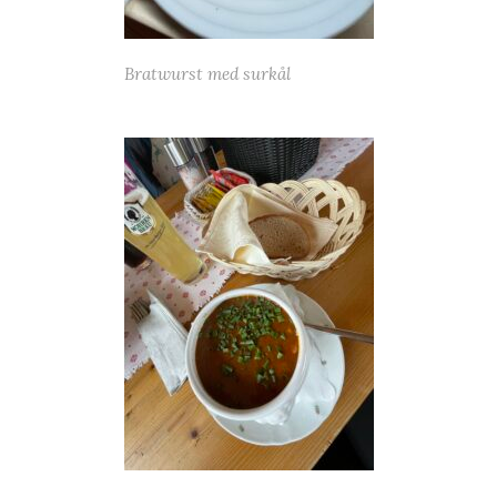
Bratwurst med surkål