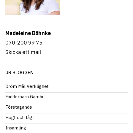
Madeleine Böhnke
070-200 99 75
Skicka ett mail
UR BLOGGEN
Dröm Mål Verklighet
Fadderbarn Gambi
Företagande
Högt och lågt
Insamling