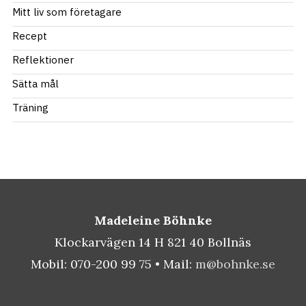
Mitt liv som företagare
Recept
Reflektioner
Sätta mål
Träning
Madeleine Böhnke
Klockarvägen 14 H 821 40 Bollnäs
Mobil: 070-200 99 75 • Mail:
m@bohnke.se