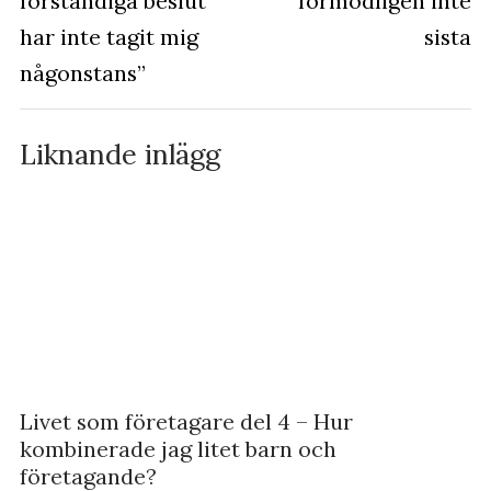
förståndiga beslut
förmodligen inte
har inte tagit mig
sista
någonstans”
Liknande inlägg
Livet som företagare del 4 – Hur
kombinerade jag litet barn och
företagande?