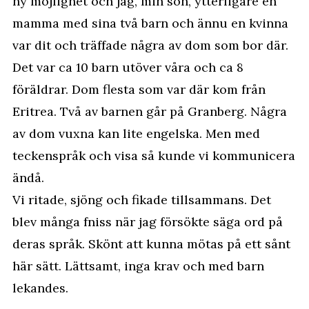
ny möjlighet och jag, min son, ytterligare en
mamma med sina två barn och ännu en kvinna
var dit och träffade några av dom som bor där.
Det var ca 10 barn utöver våra och ca 8
föräldrar. Dom flesta som var där kom från
Eritrea. Två av barnen går på Granberg. Några
av dom vuxna kan lite engelska. Men med
teckenspråk och visa så kunde vi kommunicera
ändå.
Vi ritade, sjöng och fikade tillsammans. Det
blev många fniss när jag försökte säga ord på
deras språk. Skönt att kunna mötas på ett sånt
här sätt. Lättsamt, inga krav och med barn
lekandes.