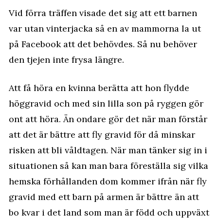
Vid förra träffen visade det sig att ett barnen
var utan vinterjacka så en av mammorna la ut
på Facebook att det behövdes. Så nu behöver
den tjejen inte frysa längre.
Att få höra en kvinna berätta att hon flydde
höggravid och med sin lilla son på ryggen gör
ont att höra. Än ondare gör det när man förstår
att det är bättre att fly gravid för då minskar
risken att bli våldtagen. När man tänker sig in i
situationen så kan man bara föreställa sig vilka
hemska förhållanden dom kommer ifrån när fly
gravid med ett barn på armen är bättre än att
bo kvar i det land som man är född och uppväxt