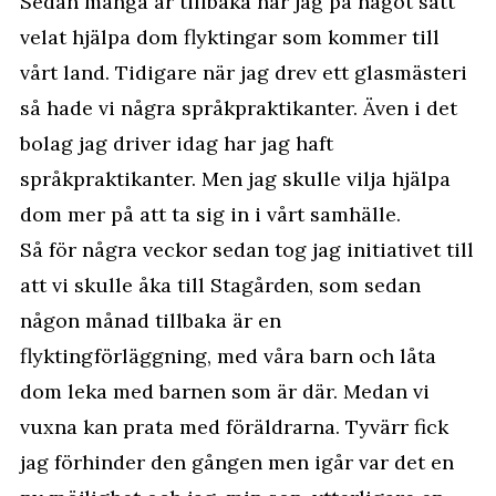
Sedan många år tillbaka har jag på något sätt
velat hjälpa dom flyktingar som kommer till
vårt land. Tidigare när jag drev ett glasmästeri
så hade vi några språkpraktikanter. Även i det
bolag jag driver idag har jag haft
språkpraktikanter. Men jag skulle vilja hjälpa
dom mer på att ta sig in i vårt samhälle.
Så för några veckor sedan tog jag initiativet till
att vi skulle åka till Stagården, som sedan
någon månad tillbaka är en
flyktingförläggning, med våra barn och låta
dom leka med barnen som är där. Medan vi
vuxna kan prata med föräldrarna. Tyvärr fick
jag förhinder den gången men igår var det en